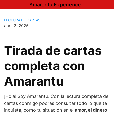
Saltar
Amarantu Experience
al
contenido
LECTURA DE CARTAS
abril 3, 2025
Tirada de cartas
completa con
Amarantu
¡Hola! Soy Amarantu. Con la lectura completa de
cartas conmigo podrás consultar todo lo que te
inquieta, como tu situación en el
amor, el dinero