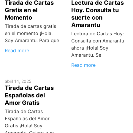
Tirada de Cartas
Lectura de Cartas
Gratis en el
Hoy. Consulta tu
Momento
suerte con
Amarantu
Tirada de cartas gratis
en el momento ¡Hola!
Lectura de Cartas Hoy:
Soy Amarantu. Para que
Consulta con Amarantu
ahora ¡Hola! Soy
Read more
Amarantu. Se
Read more
abril 14, 2025
Tirada de Cartas
Españolas del
Amor Gratis
Tirada de Cartas
Españolas del Amor
Gratis ¡Hola! Soy
Amarantu. Quiero que