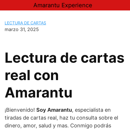
Saltar
Amarantu Experience
al
contenido
LECTURA DE CARTAS
marzo 31, 2025
Lectura de cartas
real con
Amarantu
¡Bienvenido!
Soy Amarantu
, especialista en
tiradas de cartas real, haz tu consulta sobre el
dinero, amor, salud y mas. Conmigo podrás