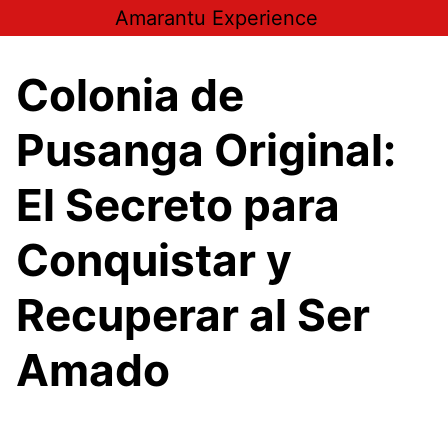
Saltar
Amarantu Experience
al
contenido
Colonia de
Pusanga Original:
El Secreto para
Conquistar y
Recuperar al Ser
Amado