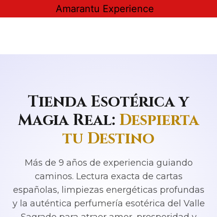
Saltar
Amarantu Experience
al
contenido
Tienda Esotérica y
Magia Real:
Despierta
tu Destino
Más de 9 años de experiencia guiando
caminos. Lectura exacta de cartas
españolas, limpiezas energéticas profundas
y la auténtica perfumería esotérica del Valle