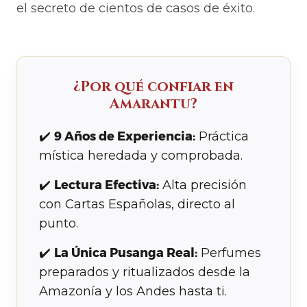
el secreto de cientos de casos de éxito.
¿Por qué confiar en
Amarantu?
✔️
9 Años de Experiencia:
Práctica
mística heredada y comprobada.
✔️
Lectura Efectiva:
Alta precisión
con Cartas Españolas, directo al
punto.
✔️
La Única Pusanga Real:
Perfumes
preparados y ritualizados desde la
Amazonía y los Andes hasta ti.